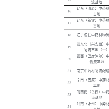
流基地
辽东（清原）中药
16
基地
辽东（新宾）中药
17
基地
18
辽宁桓仁中药材物
蒙东北（兴安盟）
19
物流基地（一
蒙西（巴彦淖尔）
20
物流基地
21
南京中药材物流配
宁南（固原）中药
22
基地
皖西南（岳西）中
23
流基地
湘南（永州）中药
24