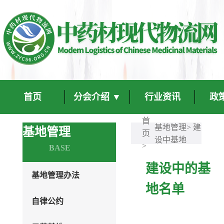
首页
分会介绍 ▼
行业资讯
政
首
基地管理>
建
基地管理
页
设中基地
>
BASE
建设中的基
基地管理办法
地名单
自律公约