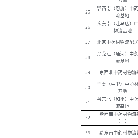
基地
鄂西南（恩施）中
25
流基地
豫东南（驻马店）
26
物流基地
27
北京中药材物流配
黑龙江（通河）中
28
流基地
29
京西北中药材物流
宁夏（中卫）中药
30
基地
粤东北（和平）中
31
流基地
黔西南中药材物流
32
（二）
33
黔东南中药材物流