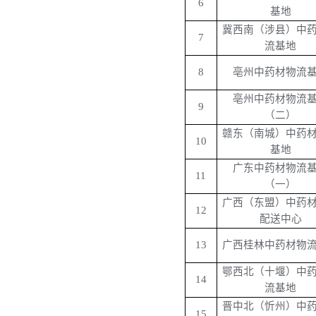
6
基地
冀西南（涉县）中
7
流基地
8
亳州中药材物流
亳州中药材物流
9
（二）
赣东（南城）中药
10
基地
广东中药材物流
11
（一）
广西（东盟）中药
12
配送中心
13
广西桂林中药材物
鄂西北（十堰）中
14
流基地
晋中北（忻州）中
15