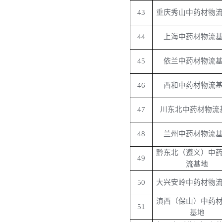
43
重庆秀山中药材物
44
上海中药材物流
45
依兰中药材物流
46
西和中药材物流
47
川东北中药材物流
48
兰州中药材物流
黔东北（遵义）中
49
流基地
50
大兴安岭中药材物
滇西（保山）中药
51
基地