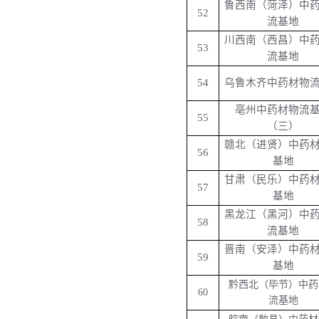
鲁西南（菏泽）中
52
流基地
川西南（西昌）中
53
流基地
54
乌鲁木齐中药材物
亳州中药材物流
55
（三）
赣北（进贤）中药
56
基地
甘肃（民乐）中药
57
基地
黑龙江（黑河）中
58
流基地
晋南（安泽）中药
59
基地
黔西北（毕节）中药
60
流基地