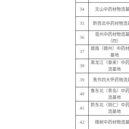
34
文山中药材物流
35
黔西北中药材物流
亳州中药材物流
36
（四）
赣南（赣州）中药
37
基地
黑龙江（泰来）中
38
流基地
39
焦作四大怀药物流
鲁东北（青岛）中
40
流基地
黔东北（铜仁）中
41
流基地
42
樟树中药材物流